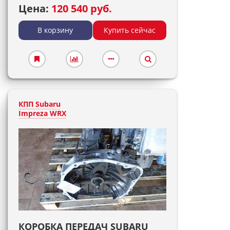
Цена:
120 540 руб.
В корзину
Купить сейчас
КПП Subaru
Impreza WRX
КОРОБКА ПЕРЕДАЧ SUBARU