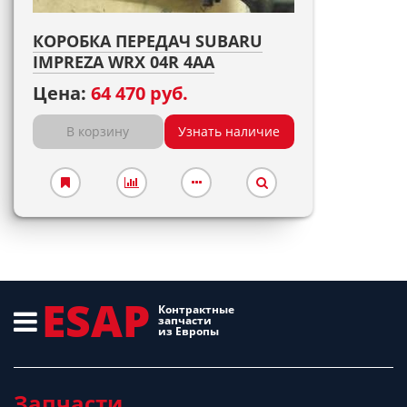
КОРОБКА ПЕРЕДАЧ SUBARU
IMPREZA WRX 04R 4AA
Цена:
64 470 руб.
В корзину
Узнать наличие
ESAP
Контрактные
запчасти
из Европы
Запчасти