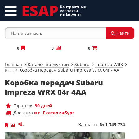
ESAP
Контрактные
запчасти
из Европы
Найти
0
0
0
Главная
Каталог продукции
Subaru
Impreza WRX
КПП
Коробка передач Subaru Impreza WRX 04r 4AA
Коробка передач Subaru
Impreza WRX 04r 4AA
Гарантия
30 дней
Доставка
в г. Екатеринбург
Запчасть
№ 1 343 734