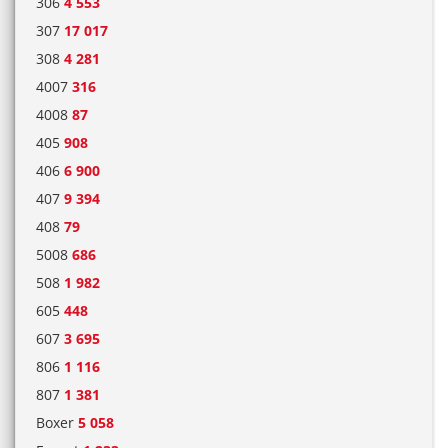
306
4 553
307
17 017
308
4 281
4007
316
4008
87
405
908
406
6 900
407
9 394
408
79
5008
686
508
1 982
605
448
607
3 695
806
1 116
807
1 381
Boxer
5 058