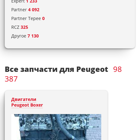
Expert
1 233
Partner
4 092
Partner Tepee
0
RCZ
325
Другое
7 130
Все запчасти для Peugeot
98
387
Двигатели
Peugeot Boxer