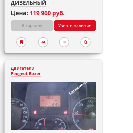
ДИЗЕЛЬНЫЙ
Цена:
119 960 руб.
В корзину
Узнать наличие
Двигатели
Peugeot Boxer