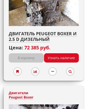
ДВИГАТЕЛЬ PEUGEOT BOXER И
2.5 D ДИЗЕЛЬНЫЙ
Цена:
72 385 руб.
В корзину
Узнать наличие
Двигатели
Peugeot Boxer