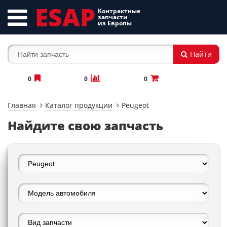
ESAP
Контрактные
запчасти
из Европы
Найти
0
0
0
Главная
Каталог продукции
Peugeot
Найдите свою запчасть