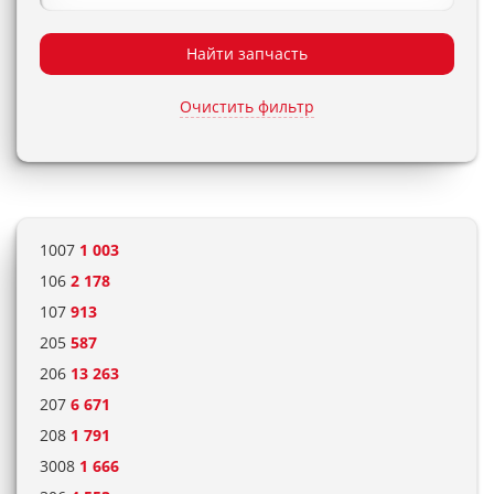
Найти запчасть
Очистить фильтр
1007
1 003
106
2 178
107
913
205
587
206
13 263
207
6 671
208
1 791
3008
1 666