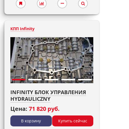
КПП Infinity
INFINITY БЛОК УПРАВЛЕНИЯ
HYDRAULICZNY
Цена:
71 820 руб.
В корзину
Купить сейчас