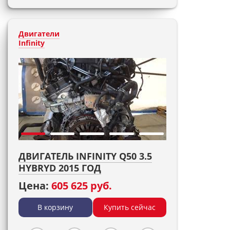
Двигатели
Infinity
ДВИГАТЕЛЬ INFINITY Q50 3.5
HYBRYD 2015 ГОД
Цена:
605 625 руб.
В корзину
Купить сейчас