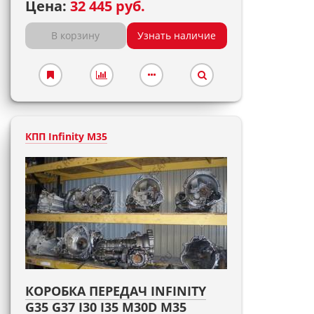
Цена:
32 445 руб.
В корзину
Узнать наличие
КПП Infinity M35
КОРОБКА ПЕРЕДАЧ INFINITY
G35 G37 I30 I35 M30D M35