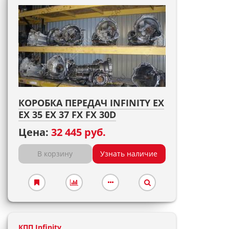
КОРОБКА ПЕРЕДАЧ INFINITY EX
EX 35 EX 37 FX FX 30D
Цена:
32 445 руб.
В корзину
Узнать наличие
КПП Infinity