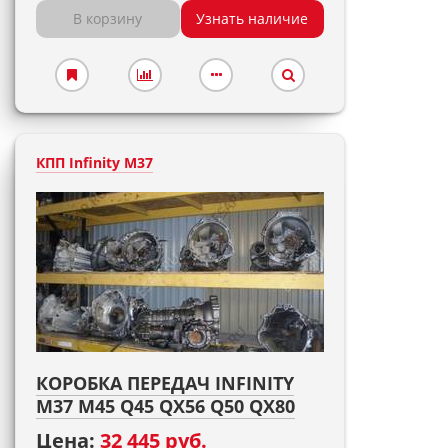
В корзину
Узнать наличие
КПП Infinity M37
КОРОБКА ПЕРЕДАЧ INFINITY
M37 M45 Q45 QX56 Q50 QX80
Цена:
32 445 руб.