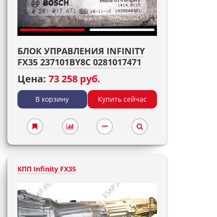
БЛОК УПРАВЛЕНИЯ INFINITY
FX35 237101BY8C 0281017471
Цена:
73 258 руб.
В корзину
Купить сейчас
КПП Infinity FX35