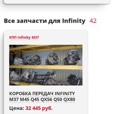
Все запчасти для Infinity
42
КПП Infinity M37
КОРОБКА ПЕРЕДАЧ INFINITY
M37 M45 Q45 QX56 Q50 QX80
Цена:
32 445 руб.