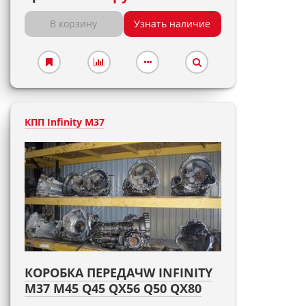
В корзину
Узнать наличие
КПП Infinity M37
КОРОБКА ПЕРЕДАЧW INFINITY
M37 M45 Q45 QX56 Q50 QX80