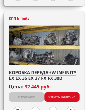
КПП Infinity
КОРОБКА ПЕРЕДАЧW INFINITY
EX EX 35 EX 37 FX FX 30D
Цена:
32 445 руб.
В корзину
Узнать наличие