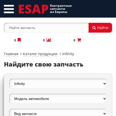
ESAP
Контрактные
запчасти
из Европы
Найти
0
0
0
Главная
Каталог продукции
Infinity
Найдите свою запчасть