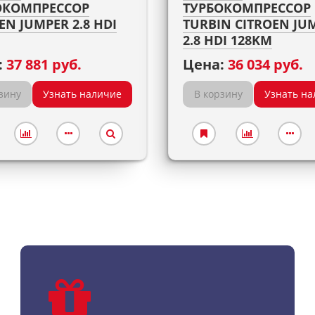
ОКОМПРЕССОР
ТУРБОКОМПРЕССОР
EN JUMPER 2.8 HDI
TURBIN CITROEN JU
2.8 HDI 128KM
:
37 881 руб.
Цена:
36 034 руб.
зину
Узнать наличие
В корзину
Узнать на