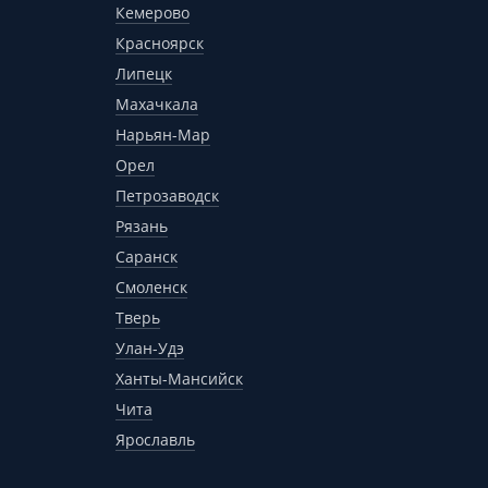
Кемерово
Красноярск
Липецк
Махачкала
Нарьян-Мар
Орел
Петрозаводск
Рязань
Саранск
Смоленск
Тверь
Улан-Удэ
Ханты-Мансийск
Чита
Ярославль