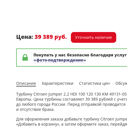
Цена:
39 389 руб.
Уточнить наличие
Покупать у нас безопасно благодаря услуг
«фото-подтверждение»
Описание
Характеристики
Статистика цен
Обсу
Турбину Citroen Jumper 2.2 HDI 100 120 130 KM 49131-
Европы. Цена турбины составляет 39 389 рублей с уч
до любого города России. Перед отправкой проводится
и отсутствие брака.
Для оформления заказа добавьте турбину Citroen Jumper
«Добавить в корзину», а затем оформите заказ, перейд