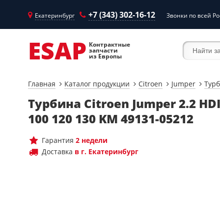
+7 (343) 302-16-12
Екатеринбург
Звонки по всей Ро
ESAP
Контрактные
запчасти
из Европы
Главная
Каталог продукции
Citroen
Jumper
Тур
Турбина Citroen Jumper 2.2 HD
100 120 130 KM 49131-05212
Гарантия
2 недели
Доставка
в г. Екатеринбург