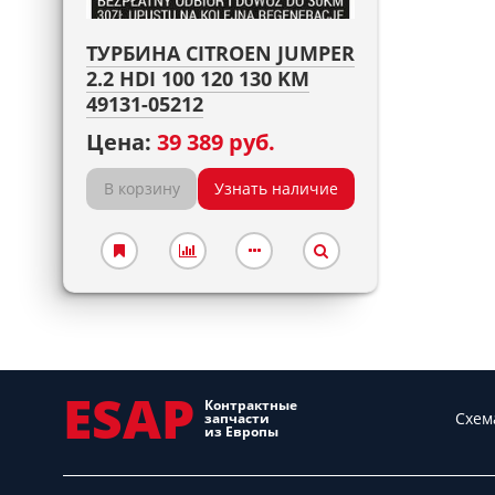
ТУРБИНА CITROEN JUMPER
2.2 HDI 100 120 130 KM
49131-05212
Цена:
39 389 руб.
В корзину
Узнать наличие
ESAP
Контрактные
Схем
запчасти
из Европы