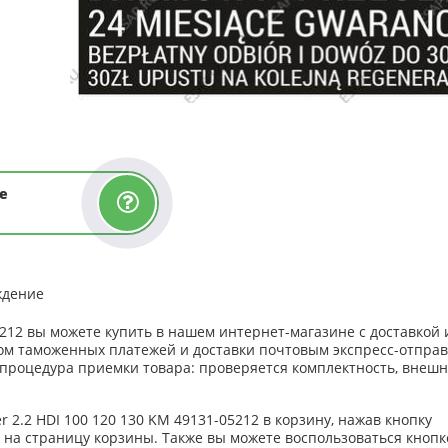
е
ждение
05212 вы можете купить в нашем интернет-магазине с доставкой 
етом таможенных платежей и доставки почтовым экспресс-отпра
 процедура приемки товара: проверяется комплектность, внеш
 2.2 HDI 100 120 130 KM 49131-05212 в корзину, нажав кнопку
я на страницу корзины. Также вы можете воспользоваться кноп