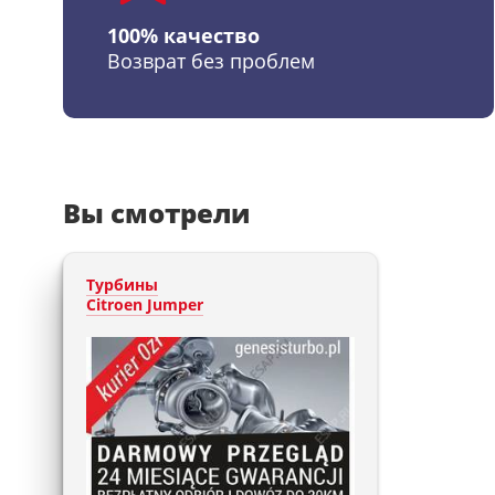
100% качество
Возврат без проблем
Вы смотрели
Турбины
Citroen Jumper