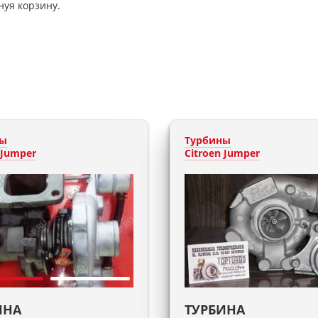
нуя корзину.
ны
Турбины
 Jumper
Citroen Jumper
ИНА
ТУРБИНА