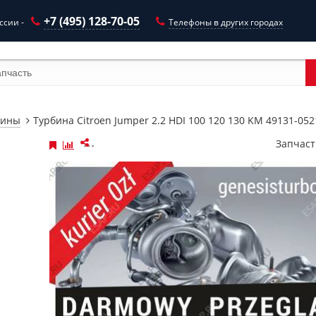
+7 (495) 128-70-05
ссии -
Телефоны в других городах
бины
Турбина Citroen Jumper 2.2 HDI 100 120 130 KM 49131-052
I
Запчаст