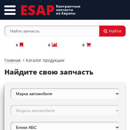
ESAP
Контрактные
запчасти
из Европы
Найти
0
0
0
Главная
Каталог продукции
Найдите свою запчасть