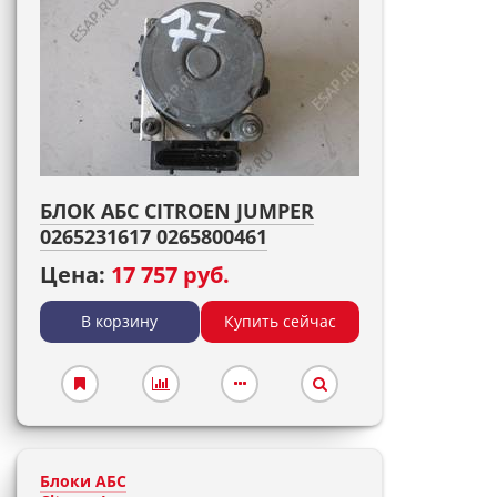
БЛОК АБС CITROEN JUMPER
0265231617 0265800461
Цена:
17 757 руб.
В корзину
Купить сейчас
Блоки АБС