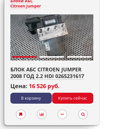
Блоки АБС
Citroen Jumper
БЛОК АБС CITROEN JUMPER
2008 ГОД 2.2 HDI 0265231617
Цена:
16 526 руб.
В корзину
Купить сейчас