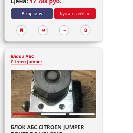
Цена:
17 788 руб.
В корзину
Купить сейчас
Блоки АБС
Citroen Jumper
БЛОК АБС CITROEN JUMPER