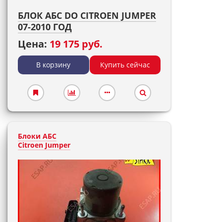
БЛОК АБС DO CITROEN JUMPER
07-2010 ГОД
Цена:
19 175 руб.
В корзину
Купить сейчас
Блоки АБС
Citroen Jumper