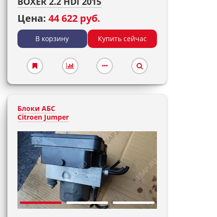
BOXER 2.2 HDI 2015
Цена:
44 622 руб.
В корзину
Купить сейчас
Блоки АБС
Citroen Jumper