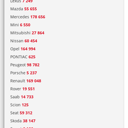
Lexus
7 249
Mazda
55 655
Mercedes
178 656
Mini
6 550
Mitsubishi
27 864
Nissan
60 454
Opel
164 994
PONTIAC
625
Peugeot
98 782
Porsche
5 237
Renault
169 048
Rover
19 551
Saab
14 733
Scion
125
Seat
59 312
Skoda
38 147