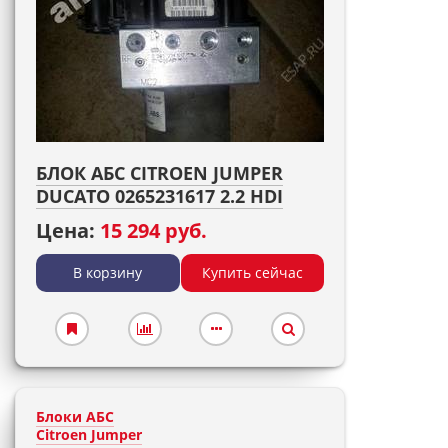
БЛОК АБС CITROEN JUMPER
DUCATO 0265231617 2.2 HDI
Цена:
15 294 руб.
В корзину
Купить сейчас
Блоки АБС
Citroen Jumper