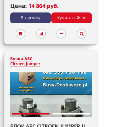
Цена:
14 864 руб.
В корзину
Купить сейчас
Блоки АБС
Citroen Jumper
БЛОК АБС CITROEN JUMPER II