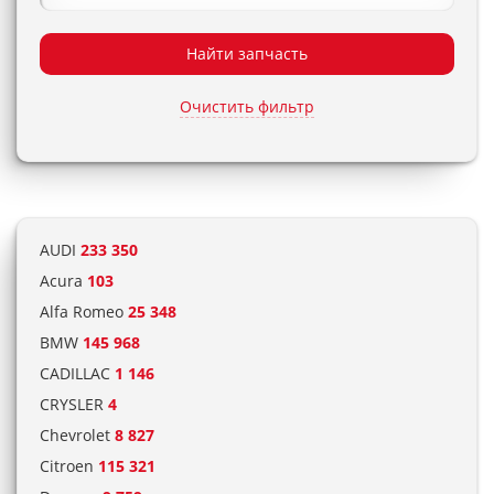
Найти запчасть
Очистить фильтр
AUDI
233 350
Acura
103
Alfa Romeo
25 348
BMW
145 968
CADILLAC
1 146
CRYSLER
4
Chevrolet
8 827
Citroen
115 321