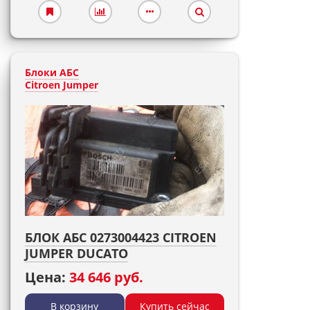
Блоки АБС
Citroen Jumper
БЛОК АБС 0273004423 CITROEN
JUMPER DUCATO
Цена:
34 646 руб.
В корзину
Купить сейчас