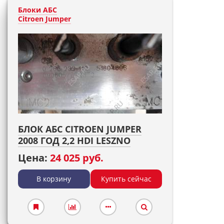
Блоки АБС
Citroen Jumper
БЛОК АБС CITROEN JUMPER
2008 ГОД 2,2 HDI LESZNO
Цена:
24 025 руб.
В корзину
Купить сейчас