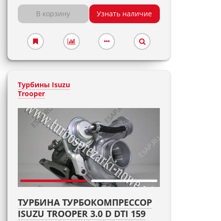
В корзину
Узнать наличие
Турбины Isuzu
Trooper
ТУРБИНА ТУРБОКОМПРЕССОР
ISUZU TROOPER 3.0 D DTI 159