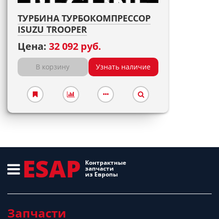
ТУРБИНА ТУРБОКОМПРЕССОР
ISUZU TROOPER
Цена:
32 092 руб.
В корзину
Узнать наличие
ESAP
Контрактные
запчасти
из Европы
Запчасти