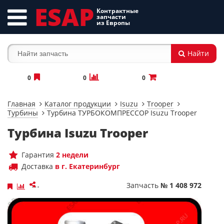
ESAP
Контрактные
запчасти
из Европы
Найти
0
0
0
Главная
Каталог продукции
Isuzu
Trooper
Турбины
Турбина ТУРБОКОМПРЕССОР Isuzu Trooper
Турбина Isuzu Trooper
Гарантия
2 недели
Доставка
в г. Екатеринбург
Запчасть
№ 1 408 972