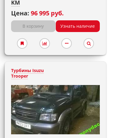
KM
Цена:
96 995 руб.
В корзину
Узнать наличие
Турбины Isuzu
Trooper