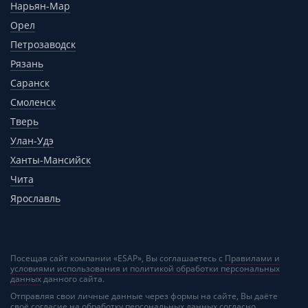
Нарьян-Мар
Орел
Петрозаводск
Рязань
Саранск
Смоленск
Тверь
Улан-Удэ
Ханты-Мансийск
Чита
Ярославль
Посещая сайт компании «ESAP», Вы соглашаетесь с
Правилами и
условиями использования и политикой обработки персональных
данных
данного сайта.
Отправляя свои личные данные через формы на сайте, Вы даёте
своё
согласие на обработку персональных данных
согласно